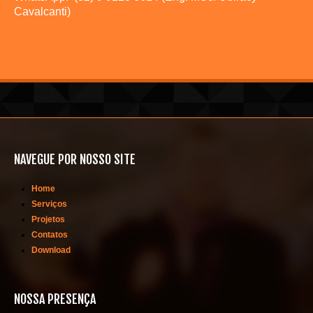
Cavalcanti)
NAVEGUE POR NOSSO SITE
Home
Serviços
Projetos
Contatos
Download
NOSSA PRESENÇA