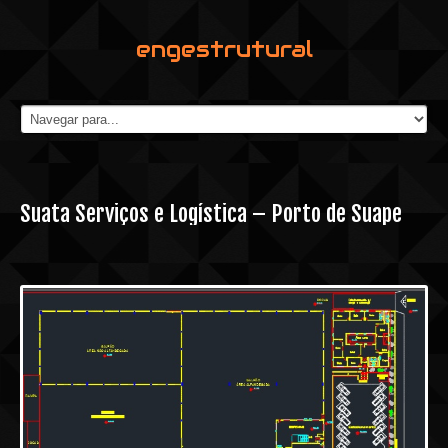
engestrutural
Suata Serviços e Logística – Porto de Suape