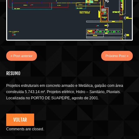
« Post anterior
Próximo Post »
RESUMO
Projetos estruturais em concreto armado e Metálica, galpão com área
construída 5.743.14 m². Projetos elétrico, Hidro – Sanitário, Pluviais.
Localizada no PORTO DE SUAPE/PE, agosto de 2001.
VOLTAR
Comments are closed.