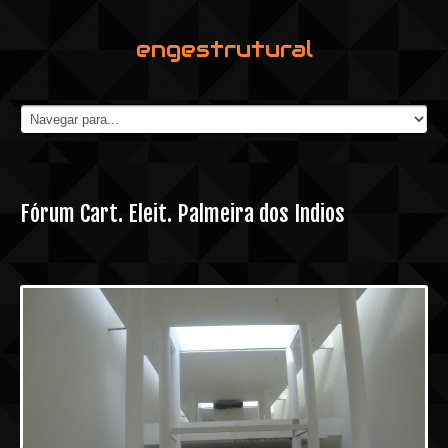
engestrutural
Fórum Cart. Eleit. Palmeira dos Índios