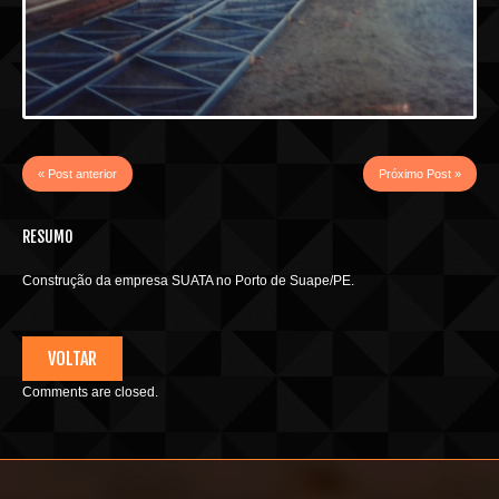
« Post anterior
Próximo Post »
RESUMO
Construção da empresa SUATA no Porto de Suape/PE.
VOLTAR
Comments are closed.